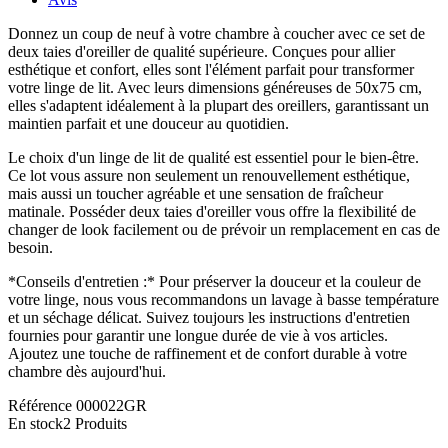
Donnez un coup de neuf à votre chambre à coucher avec ce set de
deux taies d'oreiller de qualité supérieure. Conçues pour allier
esthétique et confort, elles sont l'élément parfait pour transformer
votre linge de lit. Avec leurs dimensions généreuses de 50x75 cm,
elles s'adaptent idéalement à la plupart des oreillers, garantissant un
maintien parfait et une douceur au quotidien.
Le choix d'un linge de lit de qualité est essentiel pour le bien-être.
Ce lot vous assure non seulement un renouvellement esthétique,
mais aussi un toucher agréable et une sensation de fraîcheur
matinale. Posséder deux taies d'oreiller vous offre la flexibilité de
changer de look facilement ou de prévoir un remplacement en cas de
besoin.
*Conseils d'entretien :* Pour préserver la douceur et la couleur de
votre linge, nous vous recommandons un lavage à basse température
et un séchage délicat. Suivez toujours les instructions d'entretien
fournies pour garantir une longue durée de vie à vos articles.
Ajoutez une touche de raffinement et de confort durable à votre
chambre dès aujourd'hui.
Référence
000022GR
En stock
2 Produits