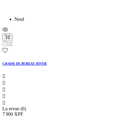
Neuf
CHAISE DE BUREAU RIVER





La revue (0)
7 900 XPF