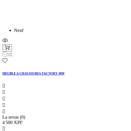
Neuf
MEUBLE A CHAUSSURES FACTORY MM





La revue (0)
4 500 XPF
