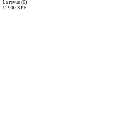
La revue (0)
11 900 XPF