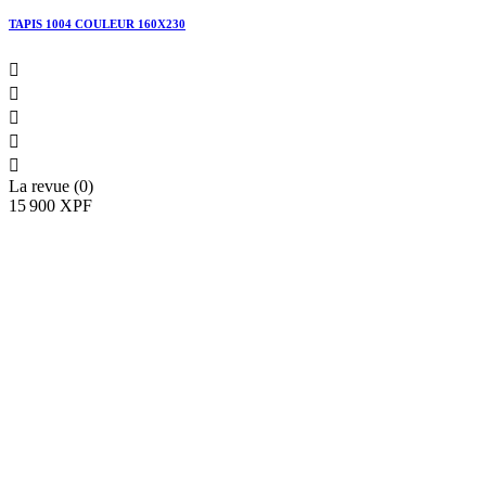
TAPIS 1004 COULEUR 160X230





La revue (0)
15 900 XPF