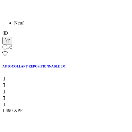
Neuf
AUTOCOLLANT REPOSITIONNABLE 3M





1 490 XPF