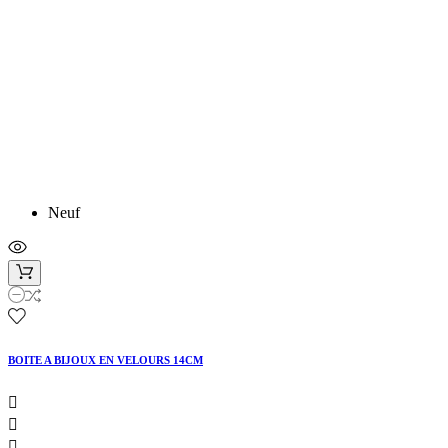
Neuf
BOITE A BIJOUX EN VELOURS 14CM


