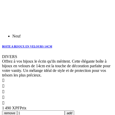
Neuf
BOITE A BIJOUX EN VELOURS 14CM
DIVERS
Offrez à vos bijoux le écrin qu'ils méritent. Cette élégante boîte à
bijoux en velours de 14cm est la touche de décoration parfaite pour
votre vanity. Un mélange idéal de style et de protection pour vos
trésors les plus précieux.





1 490 XPF
Prix
remove
add