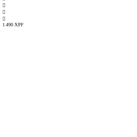



1 490 XPF