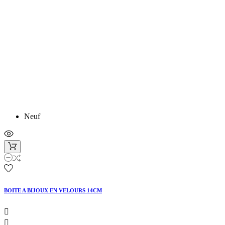
Neuf
BOITE A BIJOUX EN VELOURS 14CM

