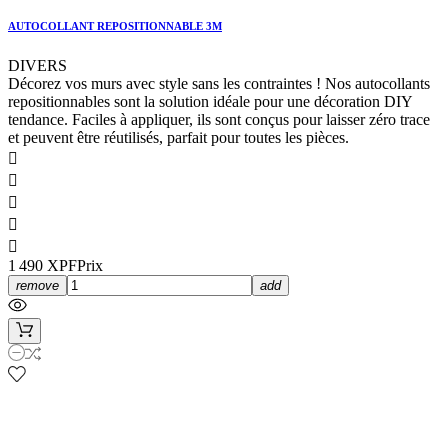
AUTOCOLLANT REPOSITIONNABLE 3M
DIVERS
Décorez vos murs avec style sans les contraintes ! Nos autocollants
repositionnables sont la solution idéale pour une décoration DIY
tendance. Faciles à appliquer, ils sont conçus pour laisser zéro trace
et peuvent être réutilisés, parfait pour toutes les pièces.





1 490 XPF
Prix
remove
add