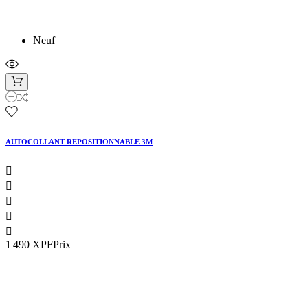
Neuf
AUTOCOLLANT REPOSITIONNABLE 3M





1 490 XPF
Prix