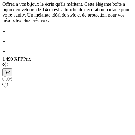
Offrez à vos bijoux le écrin qu'ils méritent. Cette élégante boîte à
bijoux en velours de 14cm est la touche de décoration parfaite pour
votre vanity. Un mélange idéal de style et de protection pour vos
trésors les plus précieux.





1 490 XPF
Prix