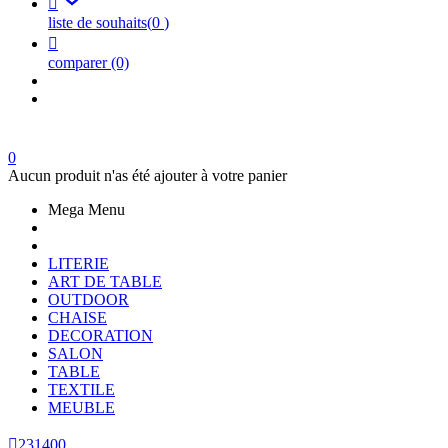

liste de souhaits
(
0
)

comparer
(0)
0
Aucun produit n'as été ajouter à votre panier
Mega Menu
LITERIE
ART DE TABLE
OUTDOOR
CHAISE
DECORATION
SALON
TABLE
TEXTILE
MEUBLE

231400