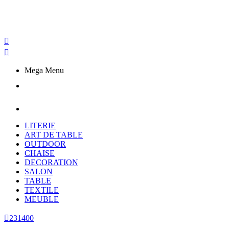


Mega Menu
LITERIE
ART DE TABLE
OUTDOOR
CHAISE
DECORATION
SALON
TABLE
TEXTILE
MEUBLE

231400