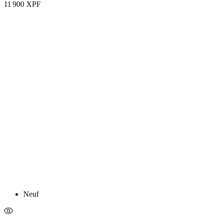
11 900 XPF
Neuf