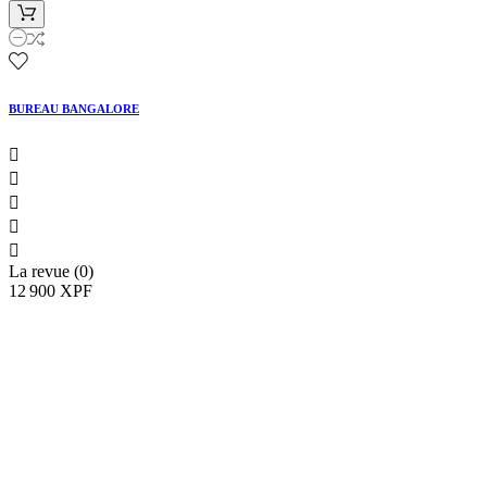
BUREAU BANGALORE





La revue (0)
12 900 XPF