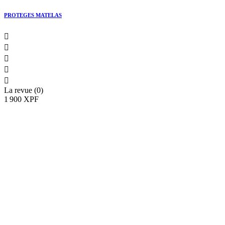
PROTEGES MATELAS





La revue (0)
1 900 XPF