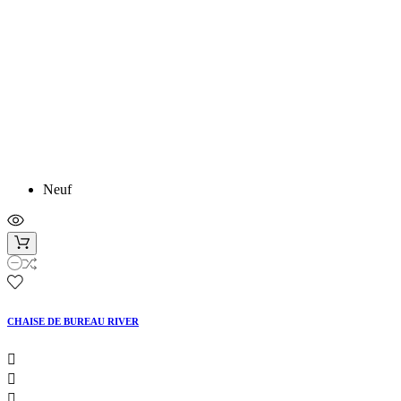
Neuf
CHAISE DE BUREAU RIVER


