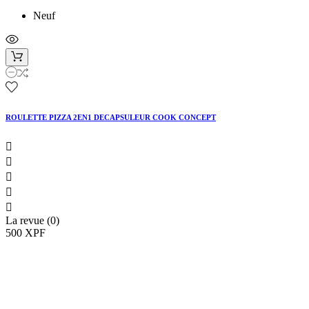
Neuf
ROULETTE PIZZA 2EN1 DECAPSULEUR COOK CONCEPT





La revue (0)
500 XPF