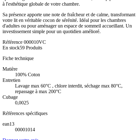
à l'esthétique globale de votre chambre.
Sa présence apporte une note de fraîcheur et de calme, transformant
votre lit en véritable cocon de sérénité. Idéal pour les chambres
d'adultes ou pour aménager un espace de sommeil accueillant. Un
investissement simple pour un quotidien amélioré.
Référence
000010VC
En stock
59 Produits
Fiche technique
Matière
100% Coton
Entretien
Lavage max 60°C , chlore interdit, séchage max 80°C,
repassage à max 200°C
Cubage
0,0025
Références spécifiques
ean13
00001014