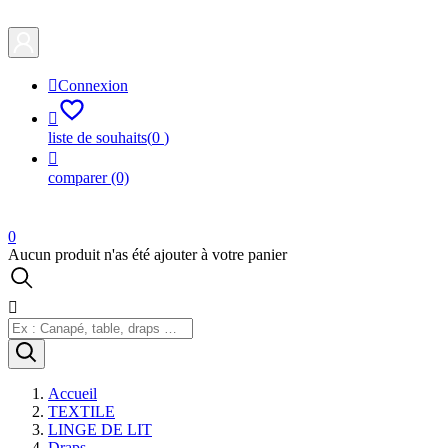

Connexion

liste de souhaits
(
0
)

comparer
(0)
0
Aucun produit n'as été ajouter à votre panier

Accueil
TEXTILE
LINGE DE LIT
Draps