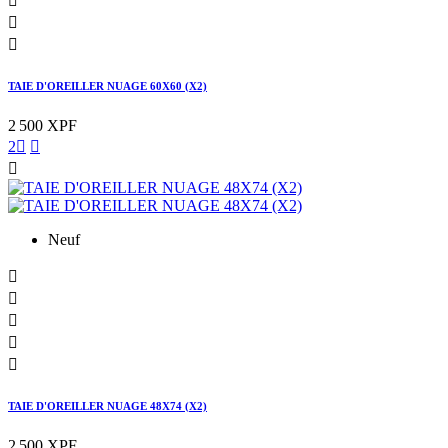



TAIE D'OREILLER NUAGE 60X60 (X2)
2 500 XPF
2



Neuf





TAIE D'OREILLER NUAGE 48X74 (X2)
2 500 XPF