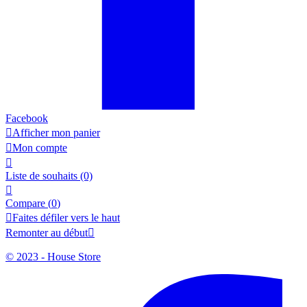
Facebook

Afficher mon panier

Mon compte

Liste de souhaits
(0)

Compare (
0
)

Faites défiler vers le haut
Remonter au début

© 2023 - House Store