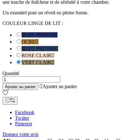
une touche de fraîcheur et de sérénité à votre chambre.
Un essentiel pour un réveil en pleine forme.
COULEUR LINGE DE LIT :
BLEU INDIGO

OCRE

BLEU PRUSSE

ROSE CLAIR

VERT CLAIR

Quantité

Ajouter au panier
Ajouter au panier
Facebook
Twitter
Pinterest
Donnez votre avis