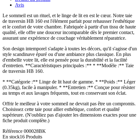
Avis
Le sommeil est un rituel, et le linge de lit en est le cœur. Notre taie
de traversin HB 160 est l'élément parfait pour rehausser l'esthétique
et le confort de votre chambre. Fabriquée à partir d'un tissu de haute
qualité, elle offre une douceur incomparable dès le premier contact,
assurant une expérience de couchage véritablement réparatrice.
Son design intemporel s'adapte à toutes les décors, qu'il s'agisse d'un
style scandinave épuré ou d'une ambiance plus classique. En plus
d'embellir votre lit, elle est pensée pour la durabilité et la facilité
d'entretien. **Caractéristiques principales :** * **Modèle :** Taie
de traversin HB 160.
* **Catégorie :** Linge de lit haut de gamme. * **Poids :** Léger
(0.35kg), facile à manipuler. * **Entretien :** Conçue pour résister
au temps et aux lavages fréquents, tout en conservant son éclat.
Offrir le meilleur à votre sommeil ne devrait pas être un compromis.
Choisissez cette taie pour allier esthétique, confort et qualité
supérieure. (N'oubliez pas d'ajouter les dimensions exactes pour une
fiche produit complète.)
Référence
000028BK
En stock
16 Produits