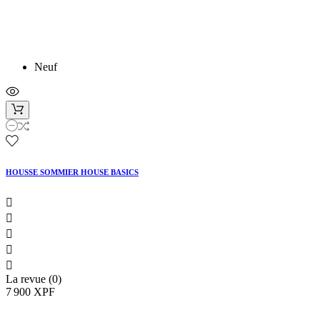
Neuf
HOUSSE SOMMIER HOUSE BASICS





La revue (0)
7 900 XPF