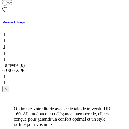
Matelas Olympe





La revue (0)
69 900 XPF


×
Optimisez votre literie avec cette taie de traversin HB
160. Alliant douceur et élégance intemporelle, elle est
conçue pour garantir un confort optimal et un style
raffiné pour vos nuits.