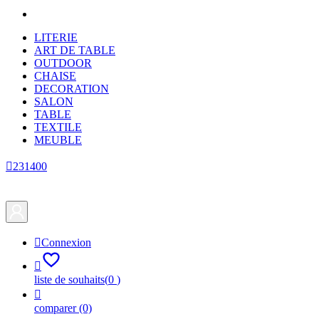
LITERIE
ART DE TABLE
OUTDOOR
CHAISE
DECORATION
SALON
TABLE
TEXTILE
MEUBLE

231400

Connexion

liste de souhaits
(
0
)

comparer
(0)