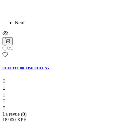
Neuf
COUETTE BRITISH COLONY





La revue (0)
18 900 XPF