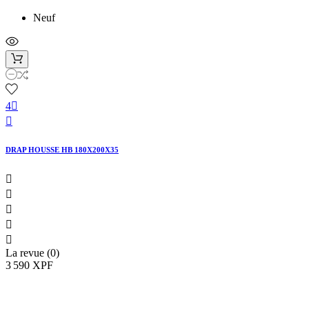
Neuf
4


DRAP HOUSSE HB 180X200X35





La revue (0)
3 590 XPF