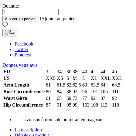
Quantité

Ajouter au panier
Ajouter au panier
Facebook
Twitter
Pinterest
Donnez votre avis
EU
32
34
36
38
40
42
44
46
US
XX5
XS
S
M
L
XL
XXL
XXL
Arm Length
61
61,5
62
62,5
63
63,5
64
64,5
Bust Circumference
80
84
88
92
96
101
106
111
Waist Girth
61
65
69
73
77
82
87
92
Hip Circumference
87
91
95
99
103
108
113
118
Livraison à domicile ou retrait en magasin
La description
Détails du produit