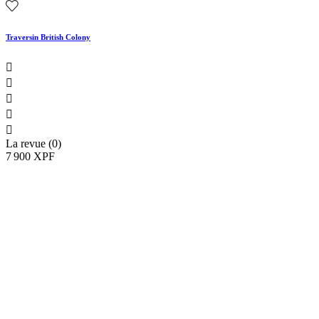
Traversin British Colony





La revue (0)
7 900 XPF