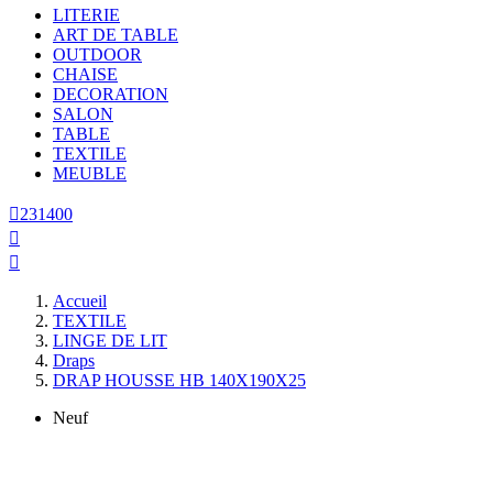
LITERIE
ART DE TABLE
OUTDOOR
CHAISE
DECORATION
SALON
TABLE
TEXTILE
MEUBLE

231400


Accueil
TEXTILE
LINGE DE LIT
Draps
DRAP HOUSSE HB 140X190X25
Neuf