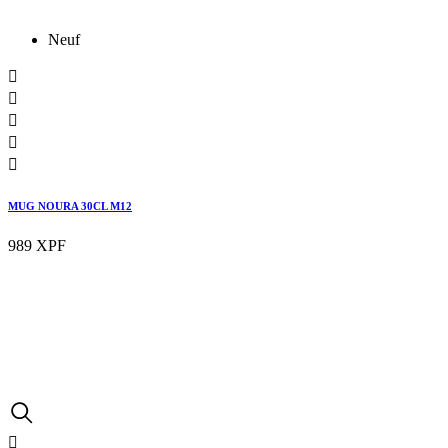
Neuf





MUG NOURA 30CL M12
989 XPF
