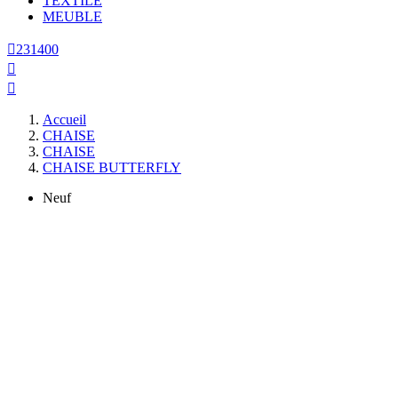
TEXTILE
MEUBLE

231400


Accueil
CHAISE
CHAISE
CHAISE BUTTERFLY
Neuf