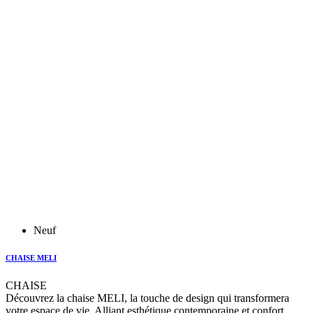
Neuf
CHAISE MELI
CHAISE
Découvrez la chaise MELI, la touche de design qui transformera
votre espace de vie. Alliant esthétique contemporaine et confort