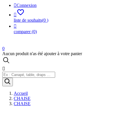

Connexion

liste de souhaits
(
0
)

comparer
(0)
0
Aucun produit n'as été ajouter à votre panier

Accueil
CHAISE
CHAISE