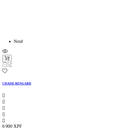
Neuf
CHAISE RENGARD





6 900 XPF