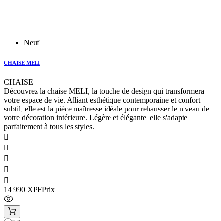
Neuf
CHAISE MELI
CHAISE
Découvrez la chaise MELI, la touche de design qui transformera
votre espace de vie. Alliant esthétique contemporaine et confort
subtil, elle est la pièce maîtresse idéale pour rehausser le niveau de
votre décoration intérieure. Légère et élégante, elle s'adapte
parfaitement à tous les styles.





14 990 XPF
Prix