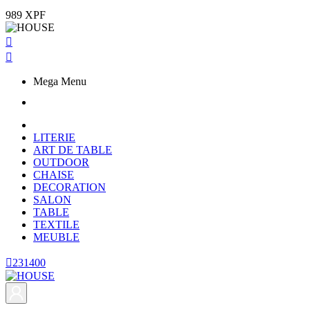
989 XPF


Mega Menu
LITERIE
ART DE TABLE
OUTDOOR
CHAISE
DECORATION
SALON
TABLE
TEXTILE
MEUBLE

231400