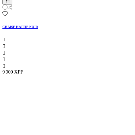
CHAISE HATTIE NOIR





9 900 XPF