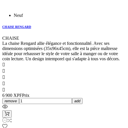
Neuf
CHAISE RENGARD
CHAISE
La chaise Rengard allie élégance et fonctionnalité. Avec ses
dimensions optimisées (35x96x45cm), elle est la pièce maîtresse
idéale pour rehausser le style de votre salle à manger ou de votre
coin lecture. Un design intemporel qui s'adapte à tous vos décors.





6 900 XPF
Prix
remove
add