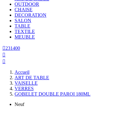
OUTDOOR
CHAISE
DECORATION
SALON
TABLE
TEXTILE
MEUBLE

231400


Accueil
ART DE TABLE
VAISELLE
VERRES
GOBELET DOUBLE PAROI 180ML
Neuf