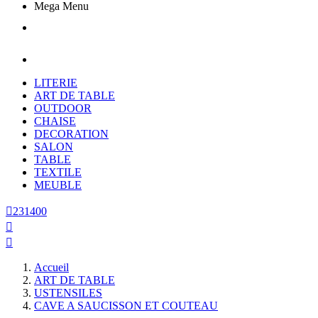
Mega Menu
LITERIE
ART DE TABLE
OUTDOOR
CHAISE
DECORATION
SALON
TABLE
TEXTILE
MEUBLE

231400


Accueil
ART DE TABLE
USTENSILES
CAVE A SAUCISSON ET COUTEAU