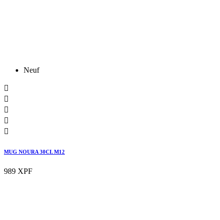
Neuf





MUG NOURA 30CL M12
989 XPF