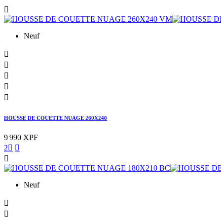

Neuf





HOUSSE DE COUETTE NUAGE 260X240
9 990 XPF
2



Neuf

