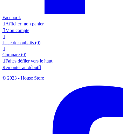
Facebook

Afficher mon panier

Mon compte

Liste de souhaits
(0)

Compare (
0
)

Faites défiler vers le haut
Remonter au début

© 2023 - House Store