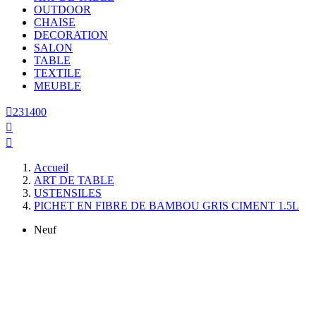
OUTDOOR
CHAISE
DECORATION
SALON
TABLE
TEXTILE
MEUBLE

231400


Accueil
ART DE TABLE
USTENSILES
PICHET EN FIBRE DE BAMBOU GRIS CIMENT 1.5L
Neuf