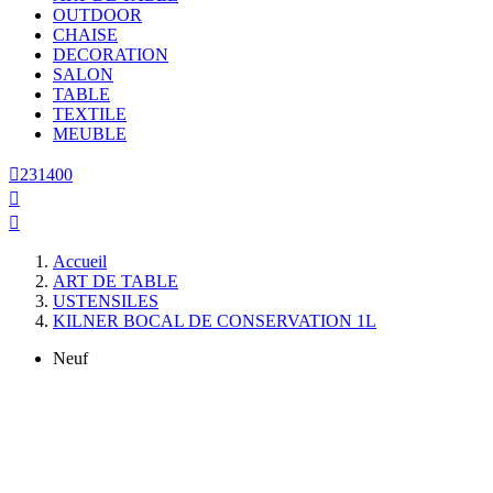
OUTDOOR
CHAISE
DECORATION
SALON
TABLE
TEXTILE
MEUBLE

231400


Accueil
ART DE TABLE
USTENSILES
KILNER BOCAL DE CONSERVATION 1L
Neuf