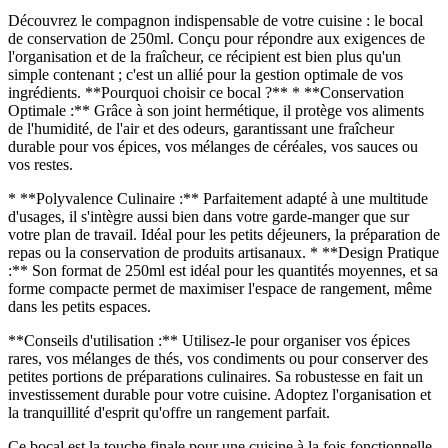
Découvrez le compagnon indispensable de votre cuisine : le bocal
de conservation de 250ml. Conçu pour répondre aux exigences de
l'organisation et de la fraîcheur, ce récipient est bien plus qu'un
simple contenant ; c'est un allié pour la gestion optimale de vos
ingrédients. **Pourquoi choisir ce bocal ?** * **Conservation
Optimale :** Grâce à son joint hermétique, il protège vos aliments
de l'humidité, de l'air et des odeurs, garantissant une fraîcheur
durable pour vos épices, vos mélanges de céréales, vos sauces ou
vos restes.
* **Polyvalence Culinaire :** Parfaitement adapté à une multitude
d'usages, il s'intègre aussi bien dans votre garde-manger que sur
votre plan de travail. Idéal pour les petits déjeuners, la préparation de
repas ou la conservation de produits artisanaux. * **Design Pratique
:** Son format de 250ml est idéal pour les quantités moyennes, et sa
forme compacte permet de maximiser l'espace de rangement, même
dans les petits espaces.
**Conseils d'utilisation :** Utilisez-le pour organiser vos épices
rares, vos mélanges de thés, vos condiments ou pour conserver des
petites portions de préparations culinaires. Sa robustesse en fait un
investissement durable pour votre cuisine. Adoptez l'organisation et
la tranquillité d'esprit qu'offre un rangement parfait.
Ce bocal est la touche finale pour une cuisine à la fois fonctionnelle