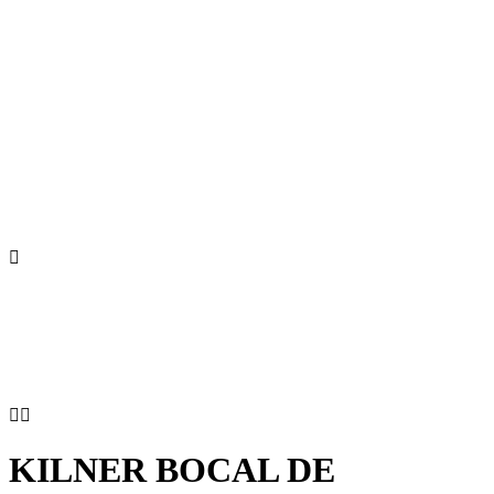



KILNER BOCAL DE