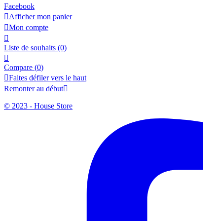
Facebook

Afficher mon panier

Mon compte

Liste de souhaits
(0)

Compare (
0
)

Faites défiler vers le haut
Remonter au début

© 2023 - House Store