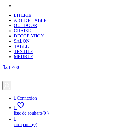
LITERIE
ART DE TABLE
OUTDOOR
CHAISE
DECORATION
SALON
TABLE
TEXTILE
MEUBLE

231400

Connexion

liste de souhaits
(
0
)

comparer
(0)