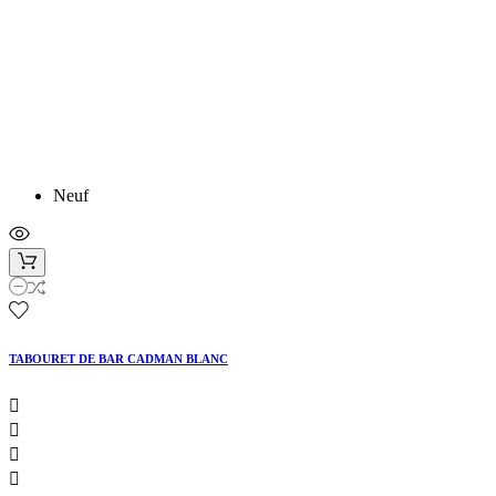
Neuf
TABOURET DE BAR CADMAN BLANC



