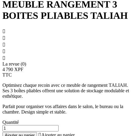
MEUBLE RANGEMENT 3
BOITES PLIABLES TALIAH





La revue (0)
4 790 XPF
TTC
Optimisez chaque recoin avec ce meuble de rangement TALIAH.
Ses 3 boîtes pliables offrent une solution de stockage modulable et
esthétique.
Parfait pour organiser vos affaires dans le salon, le bureau ou la
chambre. Design simple et stable.
Quantité

Ajouter au panier
Ajouter au panier