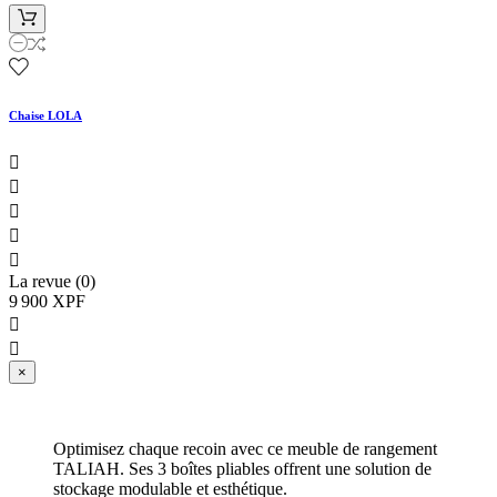
Chaise LOLA





La revue (0)
9 900 XPF


×
Optimisez chaque recoin avec ce meuble de rangement
TALIAH. Ses 3 boîtes pliables offrent une solution de
stockage modulable et esthétique.