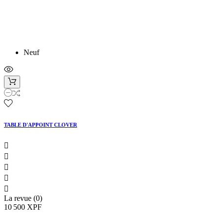
Neuf
TABLE D'APPOINT CLOVER





La revue (0)
10 500 XPF