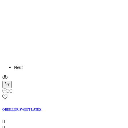
Neuf
OREILLER SWEET LATEX

