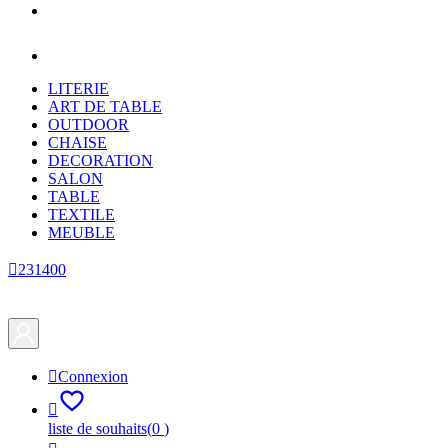
LITERIE
ART DE TABLE
OUTDOOR
CHAISE
DECORATION
SALON
TABLE
TEXTILE
MEUBLE

231400

Connexion

liste de souhaits
(
0
)