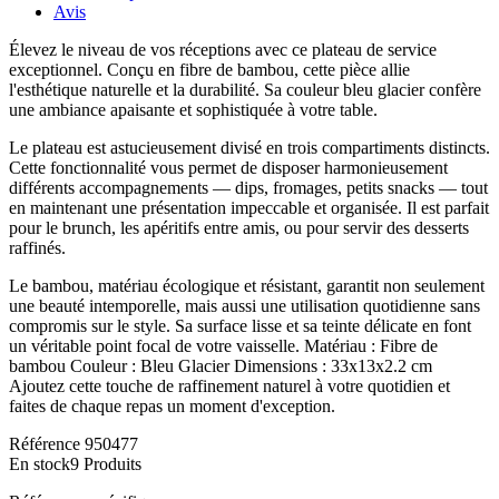
Avis
Élevez le niveau de vos réceptions avec ce plateau de service
exceptionnel. Conçu en fibre de bambou, cette pièce allie
l'esthétique naturelle et la durabilité. Sa couleur bleu glacier confère
une ambiance apaisante et sophistiquée à votre table.
Le plateau est astucieusement divisé en trois compartiments distincts.
Cette fonctionnalité vous permet de disposer harmonieusement
différents accompagnements — dips, fromages, petits snacks — tout
en maintenant une présentation impeccable et organisée. Il est parfait
pour le brunch, les apéritifs entre amis, ou pour servir des desserts
raffinés.
Le bambou, matériau écologique et résistant, garantit non seulement
une beauté intemporelle, mais aussi une utilisation quotidienne sans
compromis sur le style. Sa surface lisse et sa teinte délicate en font
un véritable point focal de votre vaisselle. Matériau : Fibre de
bambou Couleur : Bleu Glacier Dimensions : 33x13x2.2 cm
Ajoutez cette touche de raffinement naturel à votre quotidien et
faites de chaque repas un moment d'exception.
Référence
950477
En stock
9 Produits