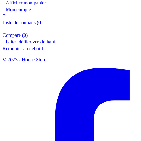

Afficher mon panier

Mon compte

Liste de souhaits
(0)

Compare (
0
)

Faites défiler vers le haut
Remonter au début

© 2023 - House Store