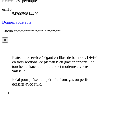
Références spécifiques
ean13
5420059814420
Donnez votre avis
Aucun commentaire pour le moment
×
Plateau de service élégant en fibre de bambou. Divisé
en trois sections, ce plateau bleu glacier apporte une
touche de fraîcheur naturelle et moderne à votre
vaisselle.
Idéal pour présenter apéritifs, fromages ou petits
desserts avec style.