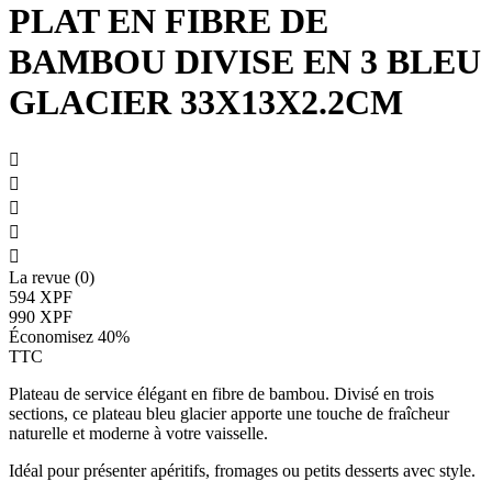
PLAT EN FIBRE DE
BAMBOU DIVISE EN 3 BLEU
GLACIER 33X13X2.2CM





La revue (0)
594 XPF
990 XPF
Économisez 40%
TTC
Plateau de service élégant en fibre de bambou. Divisé en trois
sections, ce plateau bleu glacier apporte une touche de fraîcheur
naturelle et moderne à votre vaisselle.
Idéal pour présenter apéritifs, fromages ou petits desserts avec style.