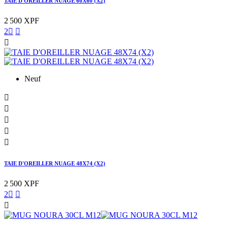
TAIE D'OREILLER NUAGE 60X60 (X2)
2 500 XPF
2



Neuf





TAIE D'OREILLER NUAGE 48X74 (X2)
2 500 XPF
2


