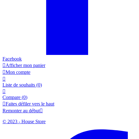
Facebook

Afficher mon panier

Mon compte

Liste de souhaits
(0)

Compare (
0
)

Faites défiler vers le haut
Remonter au début

© 2023 - House Store