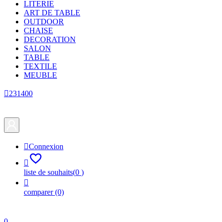
LITERIE
ART DE TABLE
OUTDOOR
CHAISE
DECORATION
SALON
TABLE
TEXTILE
MEUBLE

231400

Connexion

liste de souhaits
(
0
)

comparer
(0)
0