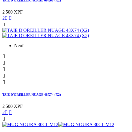
TAIE D'OREILLER NUAGE 60X60 (X2)
2 500 XPF
2



Neuf





TAIE D'OREILLER NUAGE 48X74 (X2)
2 500 XPF
2


