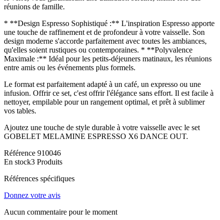
réunions de famille.
* **Design Espresso Sophistiqué :** L'inspiration Espresso apporte
une touche de raffinement et de profondeur à votre vaisselle. Son
design moderne s'accorde parfaitement avec toutes les ambiances,
qu'elles soient rustiques ou contemporaines. * **Polyvalence
Maximale :** Idéal pour les petits-déjeuners matinaux, les réunions
entre amis ou les événements plus formels.
Le format est parfaitement adapté à un café, un expresso ou une
infusion. Offrir ce set, c'est offrir l'élégance sans effort. Il est facile à
nettoyer, empilable pour un rangement optimal, et prêt à sublimer
vos tables.
Ajoutez une touche de style durable à votre vaisselle avec le set
GOBELET MELAMINE ESPRESSO X6 DANCE OUT.
Référence
910046
En stock
3 Produits
Références spécifiques
Donnez votre avis
Aucun commentaire pour le moment