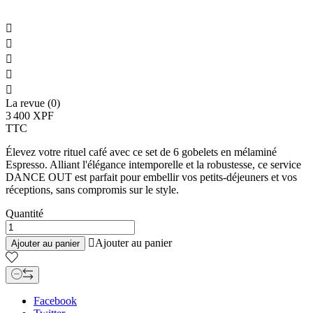





La revue (0)
3 400 XPF
TTC
Élevez votre rituel café avec ce set de 6 gobelets en mélaminé
Espresso. Alliant l'élégance intemporelle et la robustesse, ce service
DANCE OUT est parfait pour embellir vos petits-déjeuners et vos
réceptions, sans compromis sur le style.
Quantité

Ajouter au panier
Ajouter au panier
Facebook