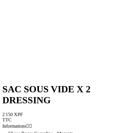
SAC SOUS VIDE X 2
DRESSING
2 150 XPF
TTC
Informations

