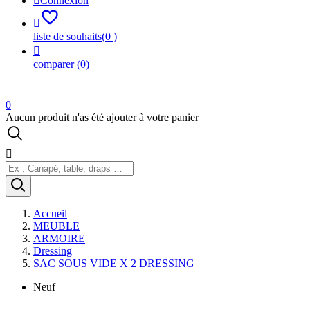

Connexion

liste de souhaits
(
0
)

comparer
(0)
0
Aucun produit n'as été ajouter à votre panier

Accueil
MEUBLE
ARMOIRE
Dressing
SAC SOUS VIDE X 2 DRESSING
Neuf