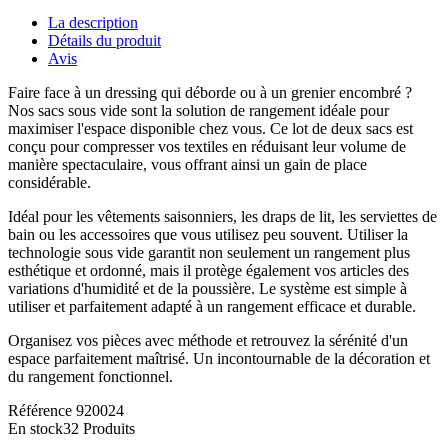
La description
Détails du produit
Avis
Faire face à un dressing qui déborde ou à un grenier encombré ?
Nos sacs sous vide sont la solution de rangement idéale pour
maximiser l'espace disponible chez vous. Ce lot de deux sacs est
conçu pour compresser vos textiles en réduisant leur volume de
manière spectaculaire, vous offrant ainsi un gain de place
considérable.
Idéal pour les vêtements saisonniers, les draps de lit, les serviettes de
bain ou les accessoires que vous utilisez peu souvent. Utiliser la
technologie sous vide garantit non seulement un rangement plus
esthétique et ordonné, mais il protège également vos articles des
variations d'humidité et de la poussière. Le système est simple à
utiliser et parfaitement adapté à un rangement efficace et durable.
Organisez vos pièces avec méthode et retrouvez la sérénité d'un
espace parfaitement maîtrisé. Un incontournable de la décoration et
du rangement fonctionnel.
Référence
920024
En stock
32 Produits