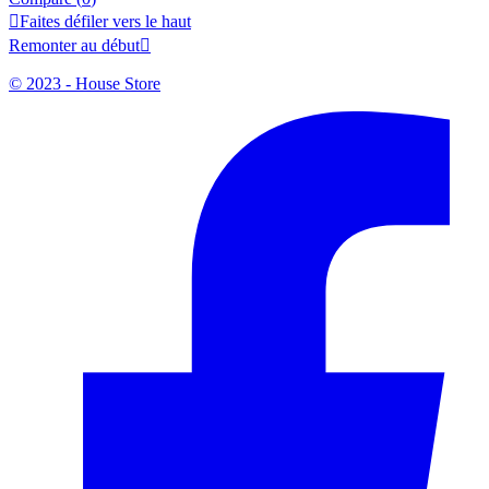

Faites défiler vers le haut
Remonter au début

© 2023 - House Store