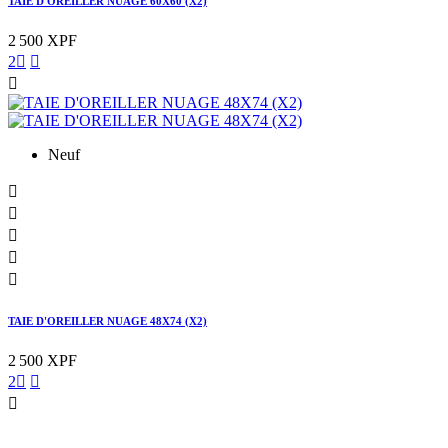
TAIE D'OREILLER NUAGE 60X60 (X2)
2 500 XPF
2



Neuf





TAIE D'OREILLER NUAGE 48X74 (X2)
2 500 XPF
2


