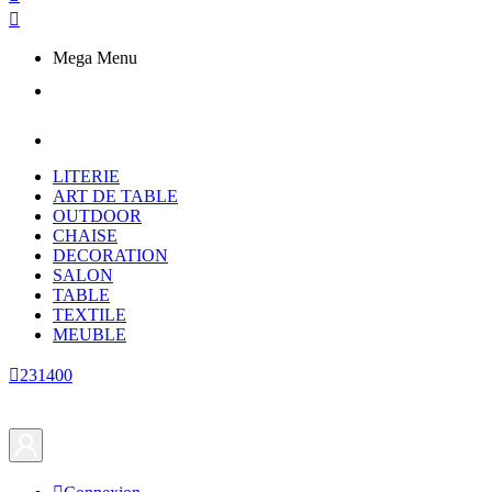

Mega Menu
LITERIE
ART DE TABLE
OUTDOOR
CHAISE
DECORATION
SALON
TABLE
TEXTILE
MEUBLE

231400