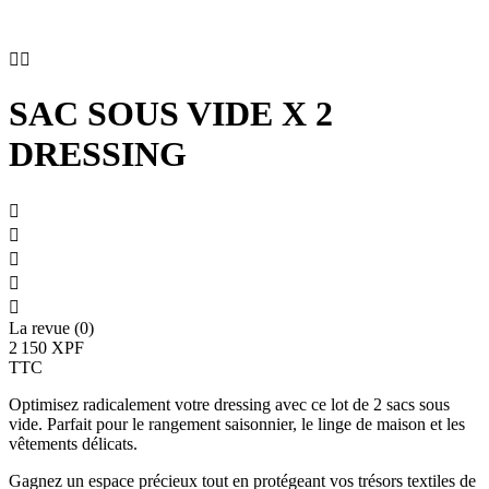


SAC SOUS VIDE X 2
DRESSING





La revue (0)
2 150 XPF
TTC
Optimisez radicalement votre dressing avec ce lot de 2 sacs sous
vide. Parfait pour le rangement saisonnier, le linge de maison et les
vêtements délicats.
Gagnez un espace précieux tout en protégeant vos trésors textiles de