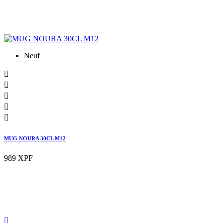
Neuf





MUG NOURA 30CL M12
989 XPF
