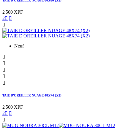
TAIE D'OREILLER NUAGE 60X60 (X2)
2 500 XPF
2



Neuf





TAIE D'OREILLER NUAGE 48X74 (X2)
2 500 XPF
2


