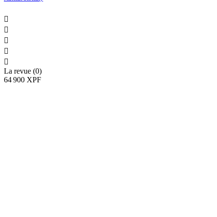





La revue (0)
64 900 XPF