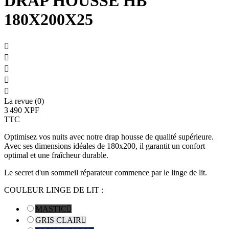
DRAP HOUSSE HB
180X200X25





La revue (0)
3 490 XPF
TTC
Optimisez vos nuits avec notre drap housse de qualité supérieure.
Avec ses dimensions idéales de 180x200, il garantit un confort
optimal et une fraîcheur durable.
Le secret d'un sommeil réparateur commence par le linge de lit.
COULEUR LINGE DE LIT :
MASTIC

GRIS CLAIR
