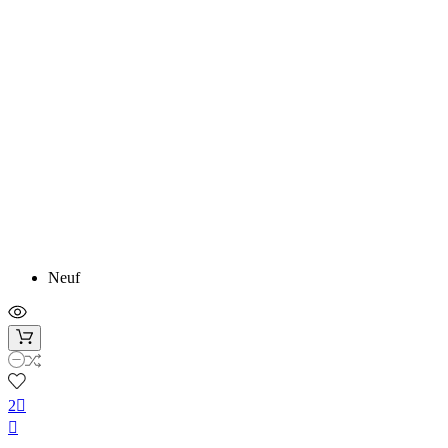
Neuf
2

