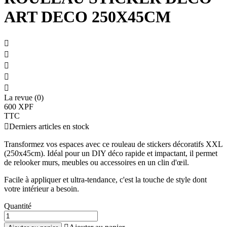
ART DECO 250X45CM





La revue (0)
600 XPF
TTC

Derniers articles en stock
Transformez vos espaces avec ce rouleau de stickers décoratifs XXL
(250x45cm). Idéal pour un DIY déco rapide et impactant, il permet
de relooker murs, meubles ou accessoires en un clin d'œil.
Facile à appliquer et ultra-tendance, c'est la touche de style dont
votre intérieur a besoin.
Quantité