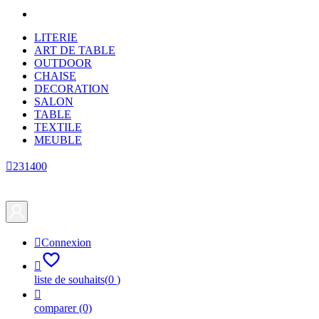
LITERIE
ART DE TABLE
OUTDOOR
CHAISE
DECORATION
SALON
TABLE
TEXTILE
MEUBLE

231400

Connexion

liste de souhaits
(
0
)

comparer
(0)