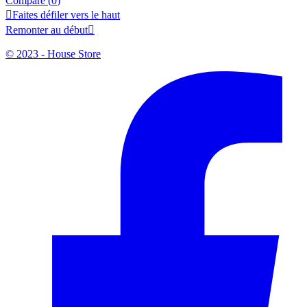
Compare (
0
)

Faites défiler vers le haut
Remonter au début

© 2023 - House Store