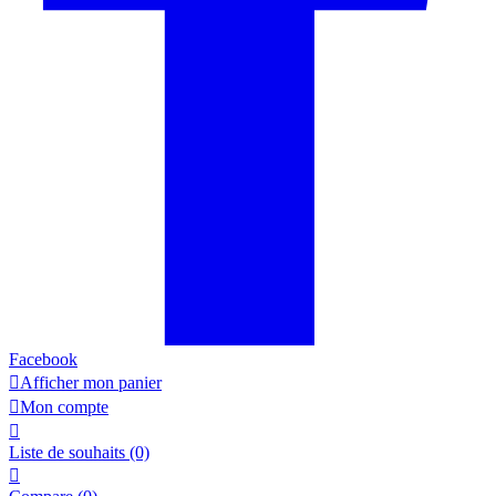
Facebook

Afficher mon panier

Mon compte

Liste de souhaits
(0)
