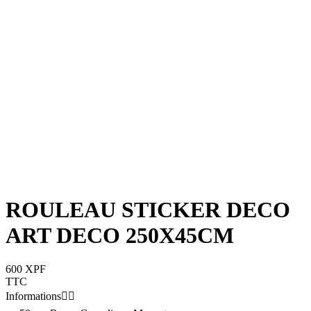
ROULEAU STICKER DECO
ART DECO 250X45CM
600 XPF
TTC
Informations

