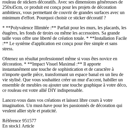
rouleau de stickers décoratifs. Avec ses dimensions généreuses de
250x45cm, ce produit est conçu pour les projets de décoration
ambitieux, vous permettant de couvrir de grandes surfaces avec un
minimum d'effort. Pourquoi choisir ce sticker décoratif ?
* **Polyvalence Illimitée :** Parfait pour les murs, les placards, les
étagères, les fonds de tiroirs ou même les accessoires. Sa grande
taille vous offre une liberté de création totale. * **Installation Facile
:** Le système d'application est conçu pour être simple et sans
stress.
Obtenez un résultat professionnel même si vous êtes novice en
décoration. * **Impact Visuel Maximal :** Il apporte
instantanément une touche de sophistication et de caractère à
n'importe quelle pièce, transformant un espace banal en un lieu de
vie stylisé. Que vous souhaitiez créer un mur d'accent, habiller un
ensemble de meubles ou ajouter une touche graphique à votre déco,
ce rouleau est votre allié DIY indispensable.
Lancez-vous dans vos créations et laissez libre cours à votre
imagination. Un must-have pour les passionnés de décoration qui
veulent allier style et praticité.
Référence
951577
En stock
1 Article