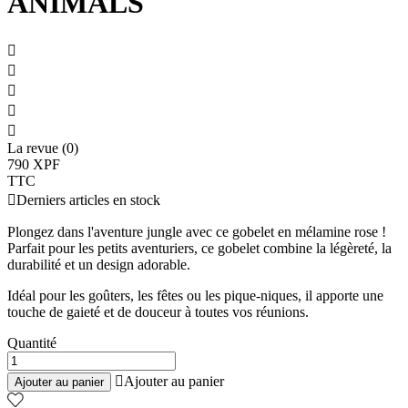
ANIMALS





La revue (0)
790 XPF
TTC

Derniers articles en stock
Plongez dans l'aventure jungle avec ce gobelet en mélamine rose !
Parfait pour les petits aventuriers, ce gobelet combine la légèreté, la
durabilité et un design adorable.
Idéal pour les goûters, les fêtes ou les pique-niques, il apporte une
touche de gaieté et de douceur à toutes vos réunions.
Quantité

Ajouter au panier
Ajouter au panier