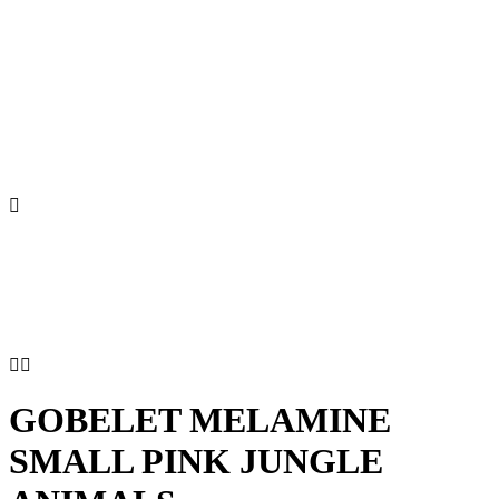



GOBELET MELAMINE
SMALL PINK JUNGLE