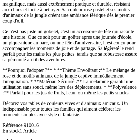
magnifique, mais aussi extrêmement pratique et durable, résistant
aux chocs et facile à nettoyer. Sa couleur rose pastel et ses motifs
d'animaux de la jungle créent une ambiance féérique dès le premier
coup d'œil.
Ce n'est pas juste un gobelet, c'est un accessoire de fête qui raconte
une histoire. Que ce soit pour un goûter après une journée d'école,
un pique-nique au parc, ou une fête d'anniversaire, il est conçu pour
accompagner les moments de joie et de partage. Sa légèreté le rend
parfait pour les mains les plus petites, tandis que sa robustesse assure
sa pérennité au fil des aventures.
**Pourquoi l'adopter ?** * **Thème Envoûtant :** Le mélange de
rose et de motifs animaux de la jungle captive immédiatement
l'imagination. * **Matériau Sécurisé :** La mélamine garantit une
utilisation sans souci, même lors des déplacements. * **Polyvalence
:** Parfait pour les jus de fruits, l'eau, ou même les petits snacks.
Décorez vos tables de couleurs vives et d'animaux amicaux. Un
indispensable pour toutes les familles qui aiment célébrer les
moments simples avec style et fantaisie.
Référence
910016
En stock
1 Article