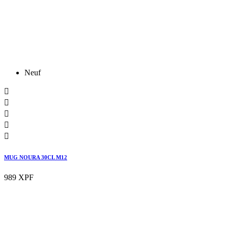
Neuf





MUG NOURA 30CL M12
989 XPF