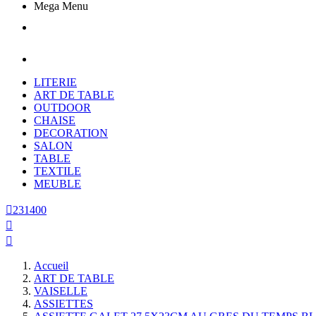
Mega Menu
LITERIE
ART DE TABLE
OUTDOOR
CHAISE
DECORATION
SALON
TABLE
TEXTILE
MEUBLE

231400


Accueil
ART DE TABLE
VAISELLE
ASSIETTES