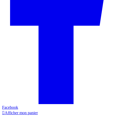
Facebook

Afficher mon panier