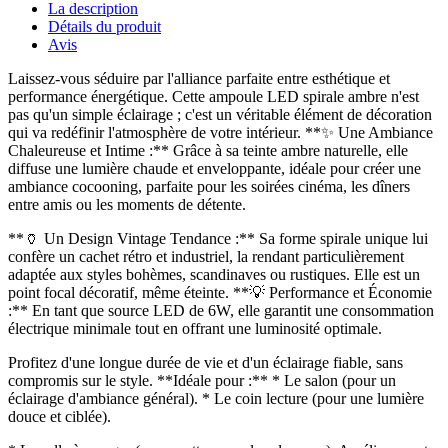
La description
Détails du produit
Avis
Laissez-vous séduire par l'alliance parfaite entre esthétique et
performance énergétique. Cette ampoule LED spirale ambre n'est
pas qu'un simple éclairage ; c'est un véritable élément de décoration
qui va redéfinir l'atmosphère de votre intérieur. **✨ Une Ambiance
Chaleureuse et Intime :** Grâce à sa teinte ambre naturelle, elle
diffuse une lumière chaude et enveloppante, idéale pour créer une
ambiance cocooning, parfaite pour les soirées cinéma, les dîners
entre amis ou les moments de détente.
**🏺 Un Design Vintage Tendance :** Sa forme spirale unique lui
confère un cachet rétro et industriel, la rendant particulièrement
adaptée aux styles bohèmes, scandinaves ou rustiques. Elle est un
point focal décoratif, même éteinte. **💡 Performance et Économie
:** En tant que source LED de 6W, elle garantit une consommation
électrique minimale tout en offrant une luminosité optimale.
Profitez d'une longue durée de vie et d'un éclairage fiable, sans
compromis sur le style. **Idéale pour :** * Le salon (pour un
éclairage d'ambiance général). * Le coin lecture (pour une lumière
douce et ciblée).