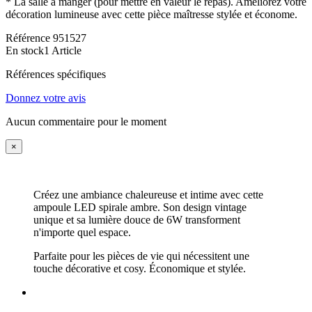
* La salle à manger (pour mettre en valeur le repas). Améliorez votre
décoration lumineuse avec cette pièce maîtresse stylée et économe.
Référence
951527
En stock
1 Article
Références spécifiques
Donnez votre avis
Aucun commentaire pour le moment
×
Créez une ambiance chaleureuse et intime avec cette
ampoule LED spirale ambre. Son design vintage
unique et sa lumière douce de 6W transforment
n'importe quel espace.
Parfaite pour les pièces de vie qui nécessitent une
touche décorative et cosy. Économique et stylée.