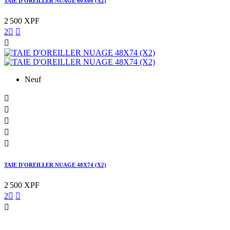
TAIE D'OREILLER NUAGE 60X60 (X2)
2 500 XPF
2



Neuf





TAIE D'OREILLER NUAGE 48X74 (X2)
2 500 XPF
2


