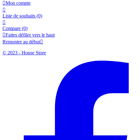

Mon compte

Liste de souhaits
(0)

Compare (
0
)

Faites défiler vers le haut
Remonter au début

© 2023 - House Store