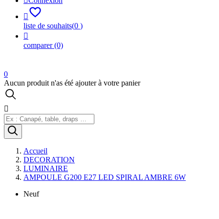

Connexion

liste de souhaits
(
0
)

comparer
(0)
0
Aucun produit n'as été ajouter à votre panier

Accueil
DECORATION
LUMINAIRE
AMPOULE G200 E27 LED SPIRAL AMBRE 6W
Neuf