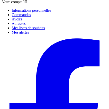
Votre compte


Informations personnelles
Commandes
Avoirs
Adresses
Mes listes de souhaits
Mes alertes