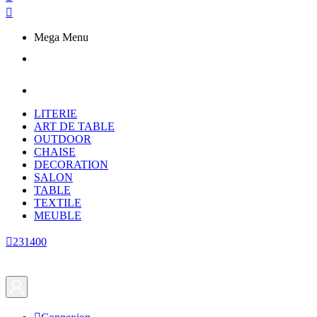

Mega Menu
LITERIE
ART DE TABLE
OUTDOOR
CHAISE
DECORATION
SALON
TABLE
TEXTILE
MEUBLE

231400