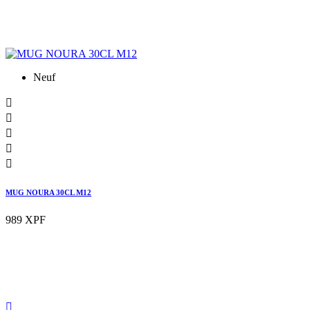
Neuf





MUG NOURA 30CL M12
989 XPF
