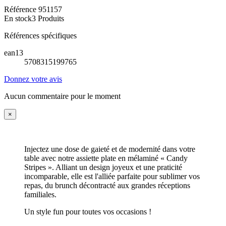
Référence
951157
En stock
3 Produits
Références spécifiques
ean13
5708315199765
Donnez votre avis
Aucun commentaire pour le moment
×
Injectez une dose de gaieté et de modernité dans votre
table avec notre assiette plate en mélaminé « Candy
Stripes ». Alliant un design joyeux et une praticité
incomparable, elle est l'alliée parfaite pour sublimer vos
repas, du brunch décontracté aux grandes réceptions
familiales.
Un style fun pour toutes vos occasions !