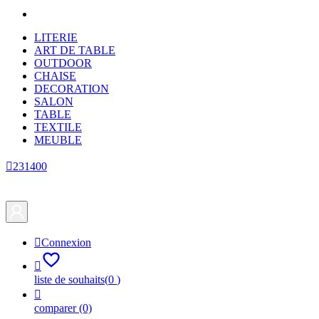
LITERIE
ART DE TABLE
OUTDOOR
CHAISE
DECORATION
SALON
TABLE
TEXTILE
MEUBLE

231400

Connexion

liste de souhaits
(
0
)

comparer
(0)