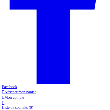
Facebook

Afficher mon panier

Mon compte

Liste de souhaits
(0)