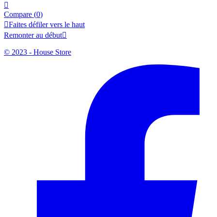

Compare (
0
)

Faites défiler vers le haut
Remonter au début

© 2023 - House Store