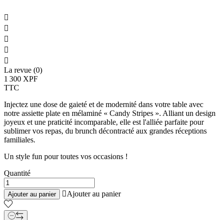





La revue (0)
1 300 XPF
TTC
Injectez une dose de gaieté et de modernité dans votre table avec
notre assiette plate en mélaminé « Candy Stripes ». Alliant un design
joyeux et une praticité incomparable, elle est l'alliée parfaite pour
sublimer vos repas, du brunch décontracté aux grandes réceptions
familiales.
Un style fun pour toutes vos occasions !
Quantité

Ajouter au panier
Ajouter au panier