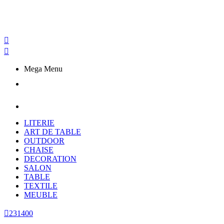


Mega Menu
LITERIE
ART DE TABLE
OUTDOOR
CHAISE
DECORATION
SALON
TABLE
TEXTILE
MEUBLE

231400