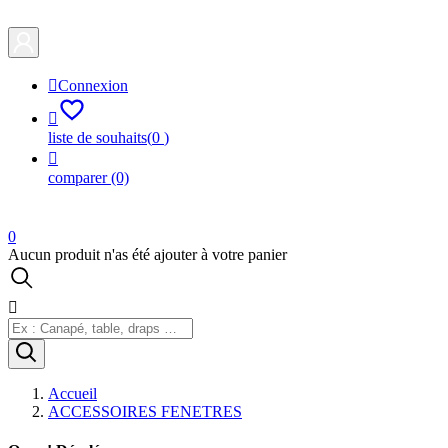

Connexion

liste de souhaits
(
0
)

comparer
(0)
0
Aucun produit n'as été ajouter à votre panier

Accueil
ACCESSOIRES FENETRES