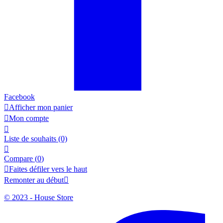
Facebook

Afficher mon panier

Mon compte

Liste de souhaits
(0)

Compare (
0
)

Faites défiler vers le haut
Remonter au début

© 2023 - House Store