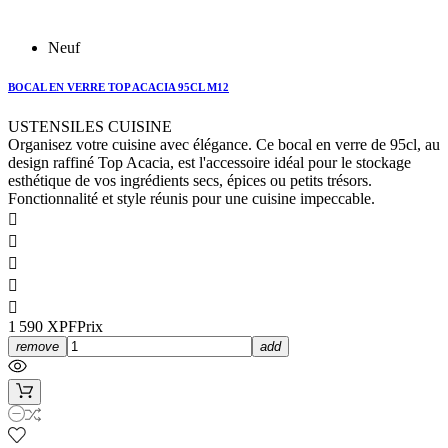
Neuf
BOCAL EN VERRE TOP ACACIA 95CL M12
USTENSILES CUISINE
Organisez votre cuisine avec élégance. Ce bocal en verre de 95cl, au
design raffiné Top Acacia, est l'accessoire idéal pour le stockage
esthétique de vos ingrédients secs, épices ou petits trésors.
Fonctionnalité et style réunis pour une cuisine impeccable.





1 590 XPF
Prix
remove
add