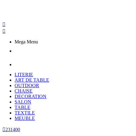


Mega Menu
LITERIE
ART DE TABLE
OUTDOOR
CHAISE
DECORATION
SALON
TABLE
TEXTILE
MEUBLE

231400