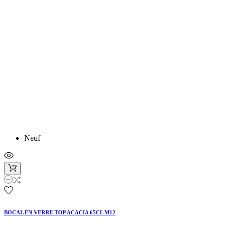
Neuf
BOCAL EN VERRE TOP ACACIA 65CL M12