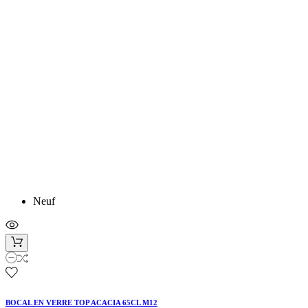
Neuf
BOCAL EN VERRE TOP ACACIA 65CL M12