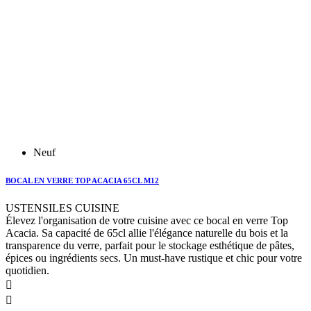
Neuf
BOCAL EN VERRE TOP ACACIA 65CL M12
USTENSILES CUISINE
Élevez l'organisation de votre cuisine avec ce bocal en verre Top
Acacia. Sa capacité de 65cl allie l'élégance naturelle du bois et la
transparence du verre, parfait pour le stockage esthétique de pâtes,
épices ou ingrédients secs. Un must-have rustique et chic pour votre
quotidien.

