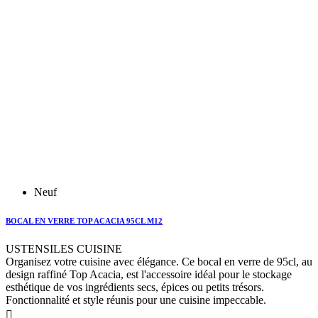
Neuf
BOCAL EN VERRE TOP ACACIA 95CL M12
USTENSILES CUISINE
Organisez votre cuisine avec élégance. Ce bocal en verre de 95cl, au
design raffiné Top Acacia, est l'accessoire idéal pour le stockage
esthétique de vos ingrédients secs, épices ou petits trésors.
Fonctionnalité et style réunis pour une cuisine impeccable.
