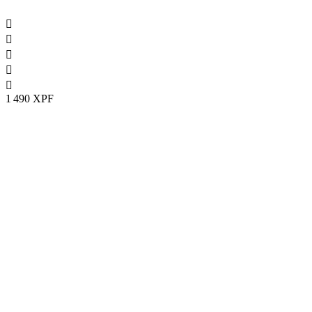





1 490 XPF