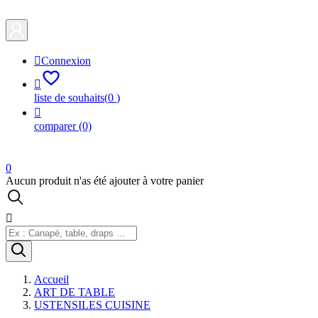

Connexion

liste de souhaits
(
0
)

comparer
(0)
0
Aucun produit n'as été ajouter à votre panier

Accueil
ART DE TABLE
USTENSILES CUISINE