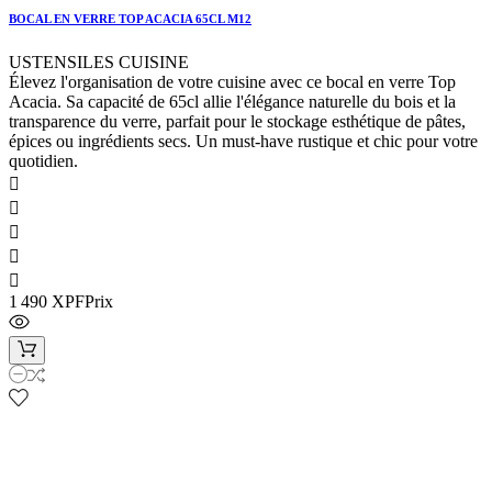
BOCAL EN VERRE TOP ACACIA 65CL M12
USTENSILES CUISINE
Élevez l'organisation de votre cuisine avec ce bocal en verre Top
Acacia. Sa capacité de 65cl allie l'élégance naturelle du bois et la
transparence du verre, parfait pour le stockage esthétique de pâtes,
épices ou ingrédients secs. Un must-have rustique et chic pour votre
quotidien.





1 490 XPF
Prix