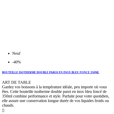
Neuf
-40%
BOUTEILLE ISOTHERME DOUBLE PAROI EN INOX BLEU FONCE 350ML
ART DE TABLE
Gardez vos boissons à la température idéale, peu importe où vous
êtes. Cette bouteille isotherme double paroi en inox bleu foncé de
350ml combine performance et style. Parfaite pour votre quotidien,
elle assure une conservation longue durée de vos liquides froids ou
chauds.
