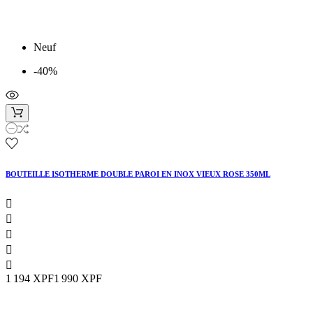
Neuf
-40%
BOUTEILLE ISOTHERME DOUBLE PAROI EN INOX VIEUX ROSE 350ML





1 194 XPF
1 990 XPF