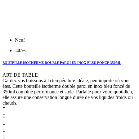
Neuf
-40%
BOUTEILLE ISOTHERME DOUBLE PAROI EN INOX BLEU FONCE 350ML
ART DE TABLE
Gardez vos boissons à la température idéale, peu importe où vous
êtes. Cette bouteille isotherme double paroi en inox bleu foncé de
350ml combine performance et style. Parfaite pour votre quotidien,
elle assure une conservation longue durée de vos liquides froids ou
chauds.




