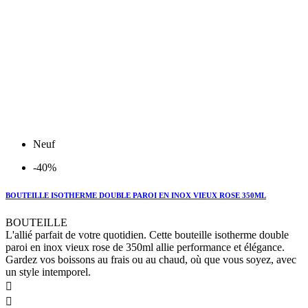
Neuf
-40%
BOUTEILLE ISOTHERME DOUBLE PAROI EN INOX VIEUX ROSE 350ML
BOUTEILLE
L'allié parfait de votre quotidien. Cette bouteille isotherme double
paroi en inox vieux rose de 350ml allie performance et élégance.
Gardez vos boissons au frais ou au chaud, où que vous soyez, avec
un style intemporel.

