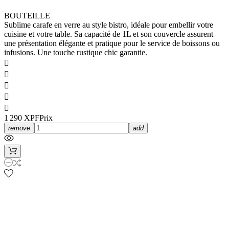
BOUTEILLE
Sublime carafe en verre au style bistro, idéale pour embellir votre
cuisine et votre table. Sa capacité de 1L et son couvercle assurent
une présentation élégante et pratique pour le service de boissons ou
infusions. Une touche rustique chic garantie.





1 290 XPF
Prix
remove
add