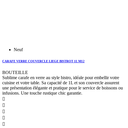
Neuf
CARAFE VERRE COUVERCLE LIEGE BISTROT 1L M12
BOUTEILLE
Sublime carafe en verre au style bistro, idéale pour embellir votre
cuisine et votre table. Sa capacité de 1L et son couvercle assurent
une présentation élégante et pratique pour le service de boissons ou
infusions. Une touche rustique chic garantie.




