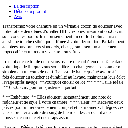
La description
Détails du produit
Avis
Transformez votre chambre en un véritable cocon de douceur avec
notre lot de deux taies d'oreiller HB. Ces taies, mesurant 65x65 cm,
sont conçues pour offrir non seulement un confort optimal, mais
aussi une touche esthétique raffinée à votre décoration. Parfaitement
adaptées aux oreillers standards, elles garantissent un ajustement
impeccable et un rendu visuel toujours frais.
Le choix de ce lot de deux vous assure une cohérence parfaite dans
votre linge de lit, que vous souhaitiez un changement saisonnier ou
simplement un coup de neuf. Le tissu de haute qualité assure à la
fois douceur au toucher et durabilité au lavage, maintenant leur éclat
lavage après lavage. **Pourquoi choisir ce lot ?** * **Taille idéale
:** 65x65 cm, pour un ajustement parfait.
* **Esthétique :** Elles ajoutent instantanément une note de
fraîcheur et de style à votre chambre. * **Valeur :** Recevez deux
pièces pour un renouvellement complet et harmonieux. Intégrez ces
taies d'oreiller à votre dressing de literie en les associant à des
housses de couette et des draps assortis.
Elles sont l'élément clé pour finaliser un ensemble de literie élégant