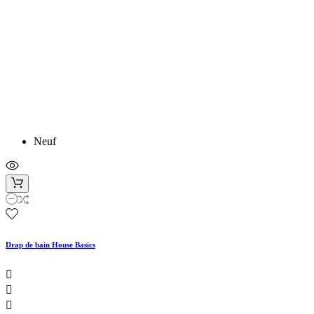
Neuf
Drap de bain House Basics


