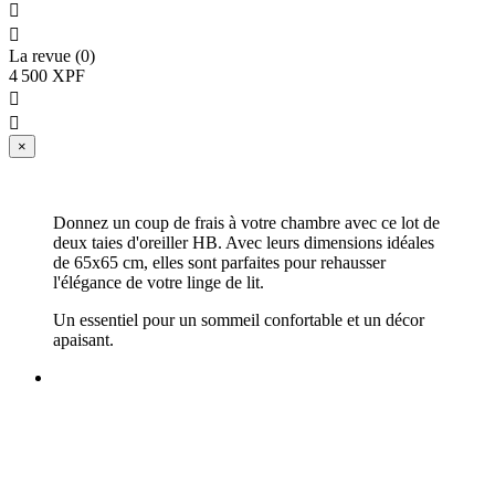


La revue (0)
4 500 XPF


×
Donnez un coup de frais à votre chambre avec ce lot de
deux taies d'oreiller HB. Avec leurs dimensions idéales
de 65x65 cm, elles sont parfaites pour rehausser
l'élégance de votre linge de lit.
Un essentiel pour un sommeil confortable et un décor
apaisant.