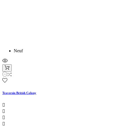
Neuf
Traversin British Colony



