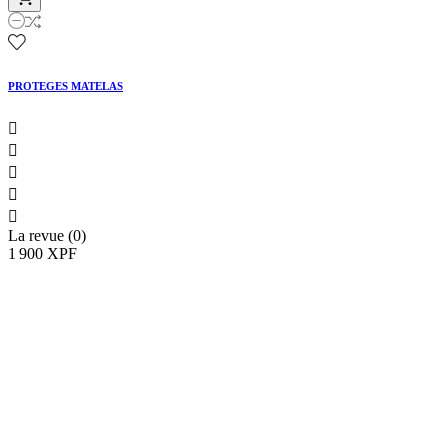
PROTEGES MATELAS





La revue (0)
1 900 XPF