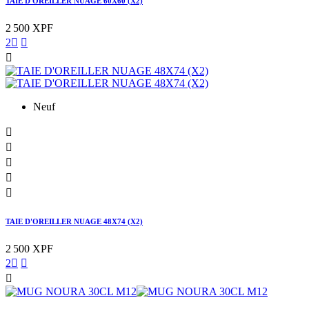
TAIE D'OREILLER NUAGE 60X60 (X2)
2 500 XPF
2



Neuf





TAIE D'OREILLER NUAGE 48X74 (X2)
2 500 XPF
2


