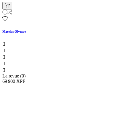
Matelas Olympe





La revue (0)
69 900 XPF