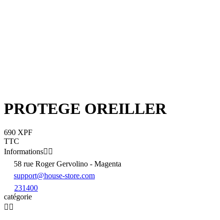
PROTEGE OREILLER
690 XPF
TTC
Informations


58 rue Roger Gervolino - Magenta
support@house-store.com
231400
catégorie

