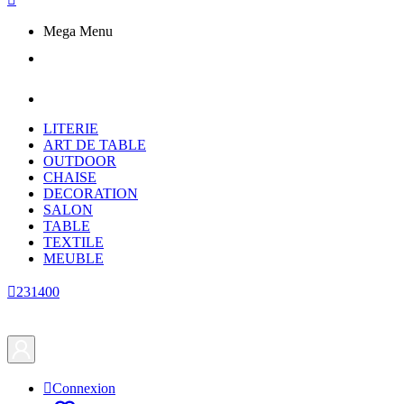
Mega Menu
LITERIE
ART DE TABLE
OUTDOOR
CHAISE
DECORATION
SALON
TABLE
TEXTILE
MEUBLE

231400

Connexion