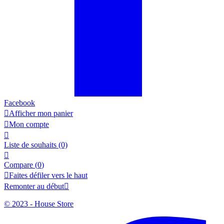
Facebook

Afficher mon panier

Mon compte

Liste de souhaits
(0)

Compare (
0
)

Faites défiler vers le haut
Remonter au début

© 2023 - House Store