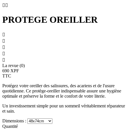


PROTEGE OREILLER





La revue (0)
690 XPF
TTC
Protégez votre oreiller des salissures, des acariens et de l'usure
quotidienne. Ce protège-oreiller indispensable assure une hygiène
optimale et préserve la forme et le confort de votre literie.
Un investissement simple pour un sommeil véritablement réparateur
et sain.
Dimensions :
Quantité