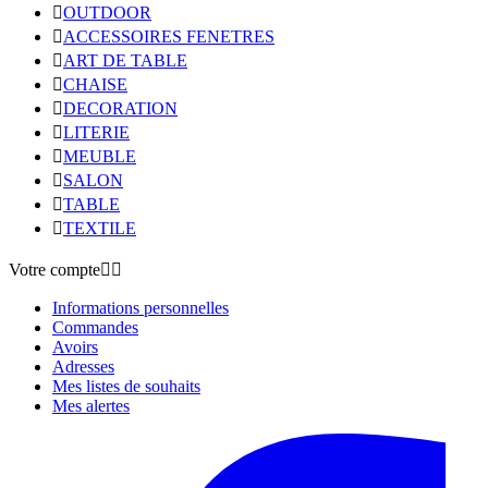

OUTDOOR

ACCESSOIRES FENETRES

ART DE TABLE

CHAISE

DECORATION

LITERIE

MEUBLE

SALON

TABLE

TEXTILE
Votre compte


Informations personnelles
Commandes
Avoirs
Adresses
Mes listes de souhaits
Mes alertes