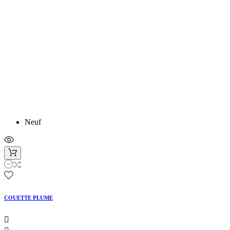
Neuf
COUETTE PLUME
