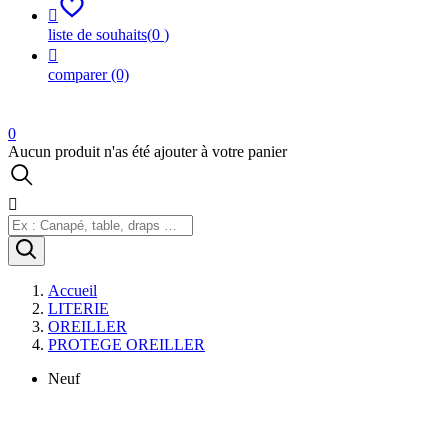

liste de souhaits
(
0
)

comparer
(0)
0
Aucun produit n'as été ajouter à votre panier

Accueil
LITERIE
OREILLER
PROTEGE OREILLER
Neuf