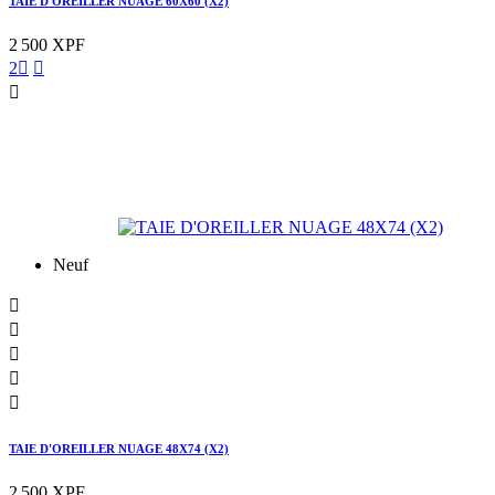
TAIE D'OREILLER NUAGE 60X60 (X2)
2 500 XPF
2



Neuf





TAIE D'OREILLER NUAGE 48X74 (X2)
2 500 XPF