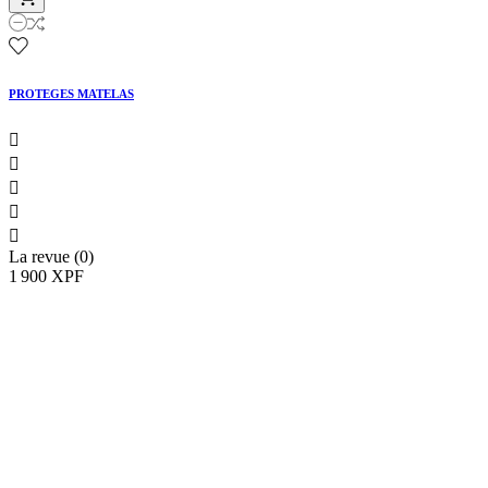
PROTEGES MATELAS





La revue (0)
1 900 XPF