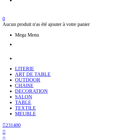
0
Aucun produit n'as été ajouter à votre panier
Mega Menu
LITERIE
ART DE TABLE
OUTDOOR
CHAISE
DECORATION
SALON
TABLE
TEXTILE
MEUBLE

231400

