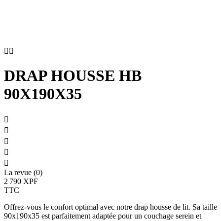


DRAP HOUSSE HB
90X190X35





La revue (0)
2 790 XPF
TTC
Offrez-vous le confort optimal avec notre drap housse de lit. Sa taille
90x190x35 est parfaitement adaptée pour un couchage serein et