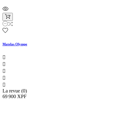
Matelas Olympe





La revue (0)
69 900 XPF