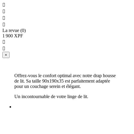




La revue (0)
1 900 XPF


×
Offrez-vous le confort optimal avec notre drap housse
de lit. Sa taille 90x190x35 est parfaitement adaptée
pour un couchage serein et élégant.
Un incontournable de votre linge de lit.