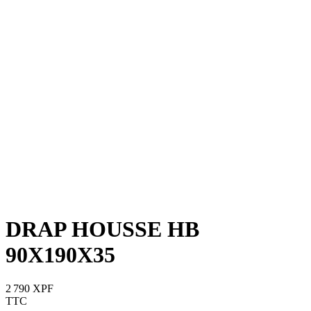
DRAP HOUSSE HB
90X190X35
2 790 XPF
TTC