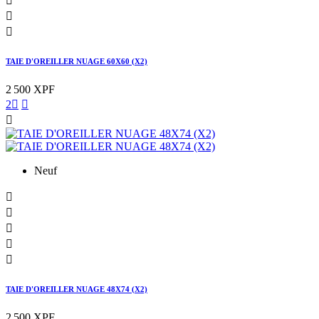



TAIE D'OREILLER NUAGE 60X60 (X2)
2 500 XPF
2



Neuf





TAIE D'OREILLER NUAGE 48X74 (X2)
2 500 XPF