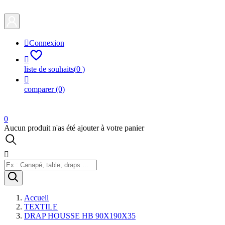

Connexion

liste de souhaits
(
0
)

comparer
(0)
0
Aucun produit n'as été ajouter à votre panier

Accueil
TEXTILE
DRAP HOUSSE HB 90X190X35