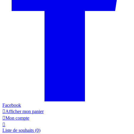
Facebook

Afficher mon panier

Mon compte

Liste de souhaits
(0)