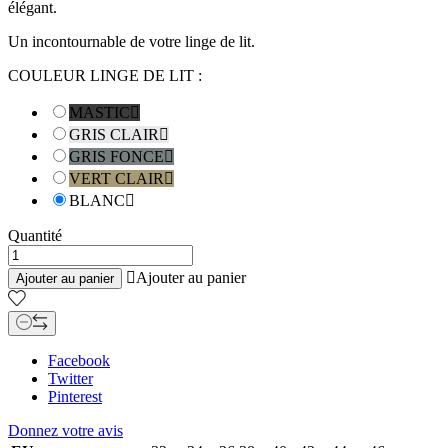
élégant.
Un incontournable de votre linge de lit.
COULEUR LINGE DE LIT :
MASTIC

GRIS CLAIR

GRIS FONCE

VERT CLAIR

BLANC

Quantité

Ajouter au panier
Ajouter au panier
Facebook
Twitter
Pinterest
Donnez votre avis