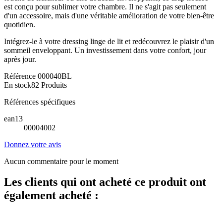
est conçu pour sublimer votre chambre. Il ne s'agit pas seulement
d'un accessoire, mais d'une véritable amélioration de votre bien-être
quotidien.
Intégrez-le à votre dressing linge de lit et redécouvrez le plaisir d'un
sommeil enveloppant. Un investissement dans votre confort, jour
après jour.
Référence
000040BL
En stock
82 Produits
Références spécifiques
ean13
00004002
Donnez votre avis
Aucun commentaire pour le moment
Les clients qui ont acheté ce produit ont
également acheté :