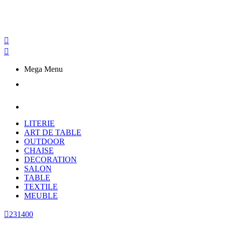


Mega Menu
LITERIE
ART DE TABLE
OUTDOOR
CHAISE
DECORATION
SALON
TABLE
TEXTILE
MEUBLE

231400