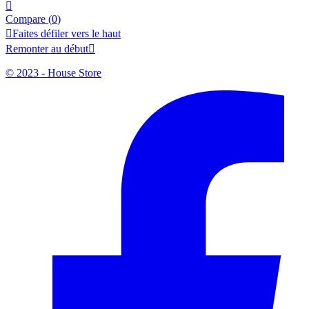

Compare (
0
)

Faites défiler vers le haut
Remonter au début

© 2023 - House Store