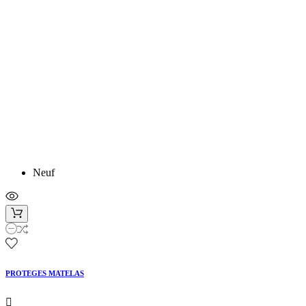
Neuf
PROTEGES MATELAS
