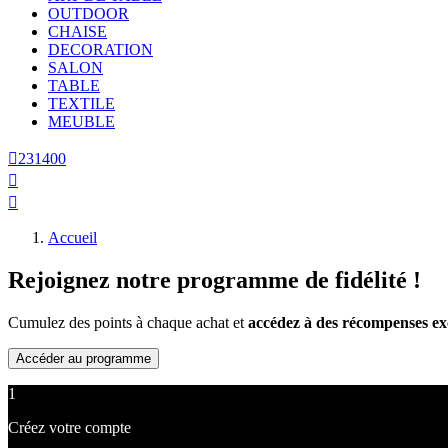
OUTDOOR
CHAISE
DECORATION
SALON
TABLE
TEXTILE
MEUBLE

231400


Accueil
Rejoignez notre programme de fidélité !
Cumulez des points à chaque achat et
accédez à des récompenses exc
Accéder au programme
1
Créez votre compte