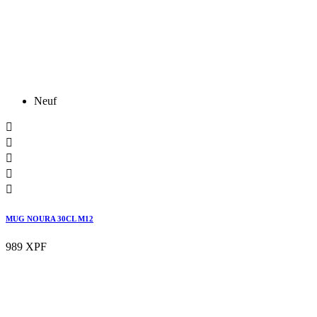
Neuf





MUG NOURA 30CL M12
989 XPF