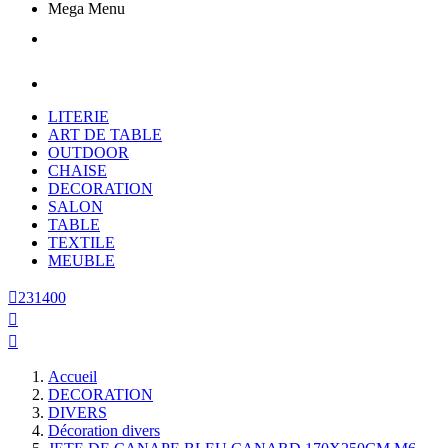
Mega Menu
LITERIE
ART DE TABLE
OUTDOOR
CHAISE
DECORATION
SALON
TABLE
TEXTILE
MEUBLE

231400


Accueil
DECORATION
DIVERS
Décoration divers