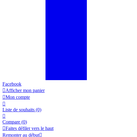
Facebook

Afficher mon panier

Mon compte

Liste de souhaits
(0)

Compare (
0
)

Faites défiler vers le haut
Remonter au début
