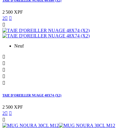
TAIE D'OREILLER NUAGE 60X60 (X2)
2 500 XPF
2



Neuf





TAIE D'OREILLER NUAGE 48X74 (X2)
2 500 XPF
2


