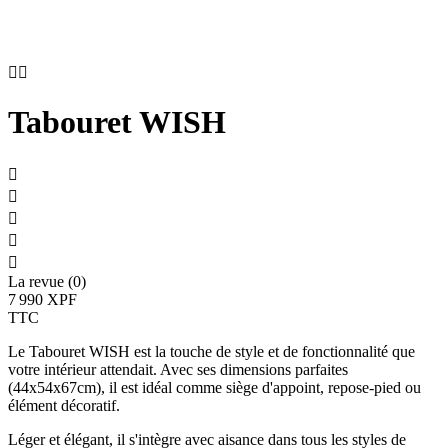


Tabouret WISH





La revue (0)
7 990 XPF
TTC
Le Tabouret WISH est la touche de style et de fonctionnalité que
votre intérieur attendait. Avec ses dimensions parfaites
(44x54x67cm), il est idéal comme siège d'appoint, repose-pied ou
élément décoratif.
Léger et élégant, il s'intègre avec aisance dans tous les styles de