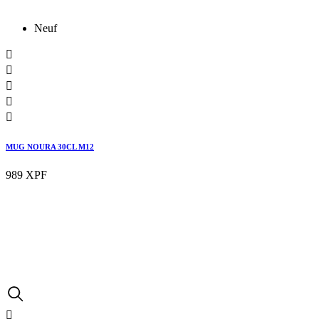
Neuf





MUG NOURA 30CL M12
989 XPF
