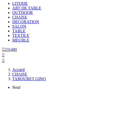
LITERIE
ART DE TABLE
OUTDOOR
CHAISE
DECORATION
SALON
TABLE
TEXTILE
MEUBLE

231400


Accueil
CHAISE
TABOURET GINO
Neuf