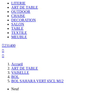
LITERIE
ART DE TABLE
OUTDOOR
CHAISE
DECORATION
SALON
TABLE
TEXTILE
MEUBLE

231400


Accueil
ART DE TABLE
VAISELLE
BOL
BOL SAHARA VERT 65CL M12
Neuf