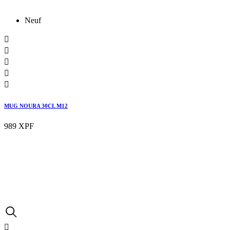
Neuf





MUG NOURA 30CL M12
989 XPF
