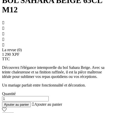
BOL SAHARA BEIGE 65CL
M12





La revue (0)
1 290 XPF
TTC
Découvrez l'élégance intemporelle du bol Sahara Beige. Avec sa
teinte chaleureuse et sa finition raffinée, il est la pièce maîtresse
idéale pour sublimer vos repas quotidiens ou vos réceptions.
Un mariage parfait entre fonctionnalité et décoration.
Quantité

Ajouter au panier
Ajouter au panier