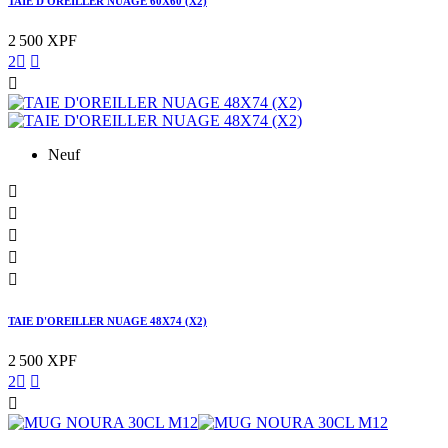
TAIE D'OREILLER NUAGE 60X60 (X2)
2 500 XPF
2



Neuf





TAIE D'OREILLER NUAGE 48X74 (X2)
2 500 XPF
2


