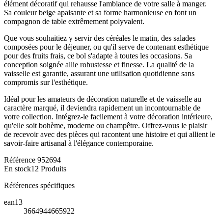
élément décoratif qui rehausse l'ambiance de votre salle à manger.
Sa couleur beige apaisante et sa forme harmonieuse en font un
compagnon de table extrêmement polyvalent.
Que vous souhaitiez y servir des céréales le matin, des salades
composées pour le déjeuner, ou qu'il serve de contenant esthétique
pour des fruits frais, ce bol s'adapte à toutes les occasions. Sa
conception soignée allie robustesse et finesse. La qualité de la
vaisselle est garantie, assurant une utilisation quotidienne sans
compromis sur l'esthétique.
Idéal pour les amateurs de décoration naturelle et de vaisselle au
caractère marqué, il deviendra rapidement un incontournable de
votre collection. Intégrez-le facilement à votre décoration intérieure,
qu'elle soit bohème, moderne ou champêtre. Offrez-vous le plaisir
de recevoir avec des pièces qui racontent une histoire et qui allient le
savoir-faire artisanal à l'élégance contemporaine.
Référence
952694
En stock
12 Produits
Références spécifiques
ean13
3664944665922