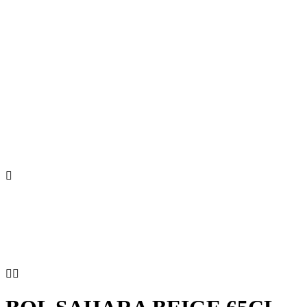


