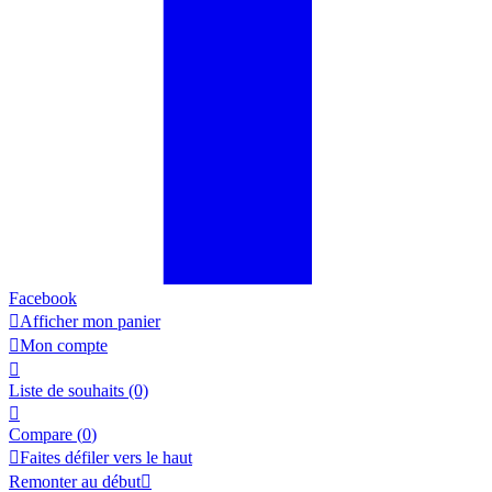
Facebook

Afficher mon panier

Mon compte

Liste de souhaits
(0)

Compare (
0
)

Faites défiler vers le haut
Remonter au début
