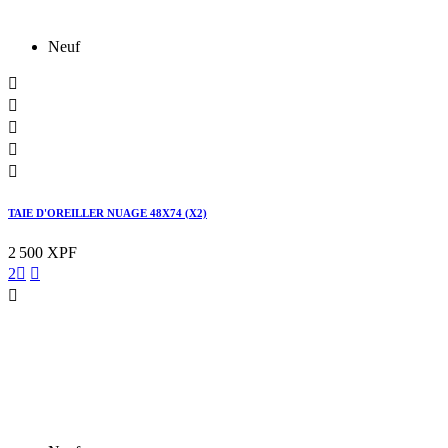
Neuf





TAIE D'OREILLER NUAGE 48X74 (X2)
2 500 XPF
2


