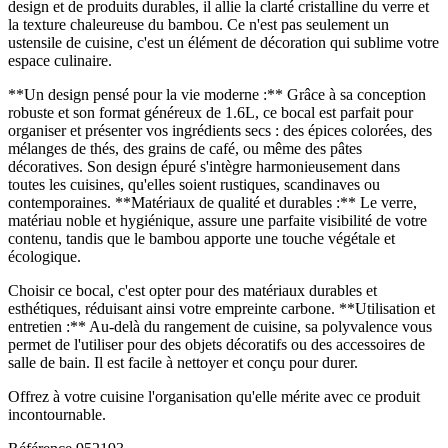
design et de produits durables, il allie la clarté cristalline du verre et
la texture chaleureuse du bambou. Ce n'est pas seulement un
ustensile de cuisine, c'est un élément de décoration qui sublime votre
espace culinaire.
**Un design pensé pour la vie moderne :** Grâce à sa conception
robuste et son format généreux de 1.6L, ce bocal est parfait pour
organiser et présenter vos ingrédients secs : des épices colorées, des
mélanges de thés, des grains de café, ou même des pâtes
décoratives. Son design épuré s'intègre harmonieusement dans
toutes les cuisines, qu'elles soient rustiques, scandinaves ou
contemporaines. **Matériaux de qualité et durables :** Le verre,
matériau noble et hygiénique, assure une parfaite visibilité de votre
contenu, tandis que le bambou apporte une touche végétale et
écologique.
Choisir ce bocal, c'est opter pour des matériaux durables et
esthétiques, réduisant ainsi votre empreinte carbone. **Utilisation et
entretien :** Au-delà du rangement de cuisine, sa polyvalence vous
permet de l'utiliser pour des objets décoratifs ou des accessoires de
salle de bain. Il est facile à nettoyer et conçu pour durer.
Offrez à votre cuisine l'organisation qu'elle mérite avec ce produit
incontournable.