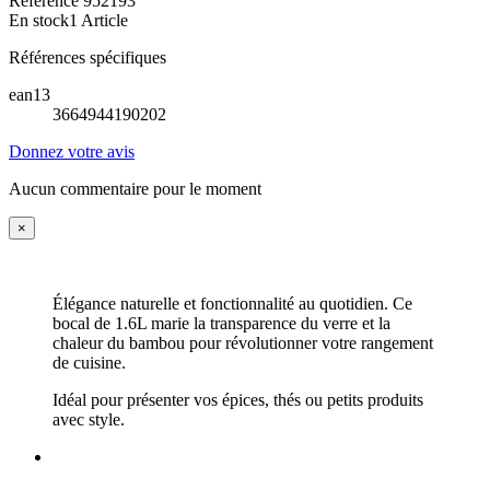
Référence
952193
En stock
1 Article
Références spécifiques
ean13
3664944190202
Donnez votre avis
Aucun commentaire pour le moment
×
Élégance naturelle et fonctionnalité au quotidien. Ce
bocal de 1.6L marie la transparence du verre et la
chaleur du bambou pour révolutionner votre rangement
de cuisine.
Idéal pour présenter vos épices, thés ou petits produits
avec style.