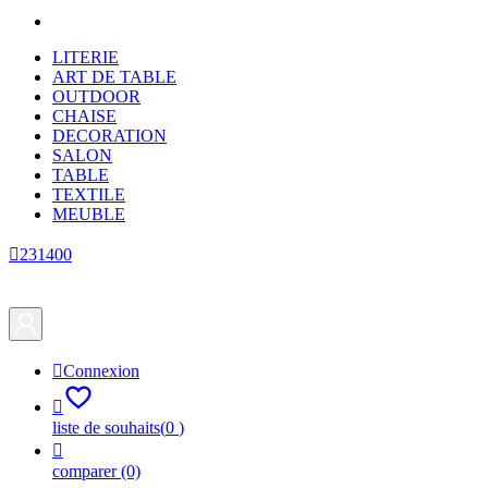
LITERIE
ART DE TABLE
OUTDOOR
CHAISE
DECORATION
SALON
TABLE
TEXTILE
MEUBLE

231400

Connexion

liste de souhaits
(
0
)

comparer
(0)