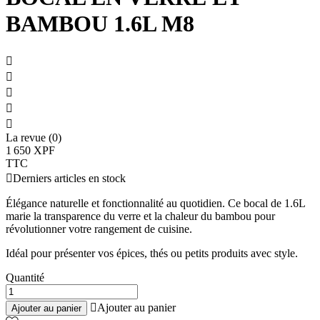
BAMBOU 1.6L M8





La revue (0)
1 650 XPF
TTC

Derniers articles en stock
Élégance naturelle et fonctionnalité au quotidien. Ce bocal de 1.6L
marie la transparence du verre et la chaleur du bambou pour
révolutionner votre rangement de cuisine.
Idéal pour présenter vos épices, thés ou petits produits avec style.
Quantité

Ajouter au panier
Ajouter au panier