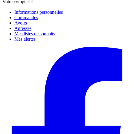
Votre compte


Informations personnelles
Commandes
Avoirs
Adresses
Mes listes de souhaits
Mes alertes