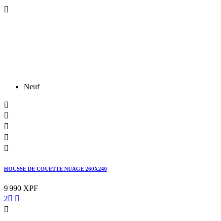

Neuf





HOUSSE DE COUETTE NUAGE 260X240
9 990 XPF
2


